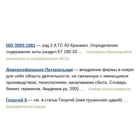
ISO 3593:1981
— изд.2 A TC 93 Крахмал. Определение
содержания золы раздел 67.180.20 …
Стандарты Международной
организации по стандартизации (ИСО)
Диверсификация Латеральная
— внедрение фирмы в новую
для себя область деятельности, не связанную с имеющимся
производством, технологиями, каналамами сбыта. Словарь
бизнес терминов. Академик.ру. 2001 …
Словарь бизнес-терминов
Георгий II
— см. в статье Георгий (имя грузинских царей) …
Биографический словарь