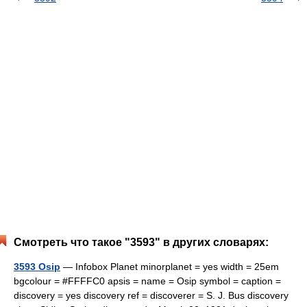
Смотреть что такое "3593" в других словарях:
3593 Osip
— Infobox Planet minorplanet = yes width = 25em
bgcolour = #FFFFC0 apsis = name = Osip symbol = caption =
discovery = yes discovery ref = discoverer = S. J. Bus discovery