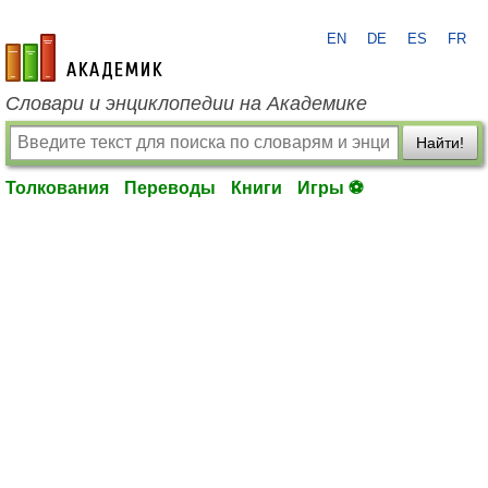
EN
DE
ES
FR
academic.ru
Словари и энциклопедии на Академике
Найти!
Толкования
Переводы
Книги
Игры ⚽